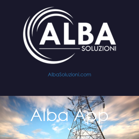
AlbaSoluzioni.com
Alba App